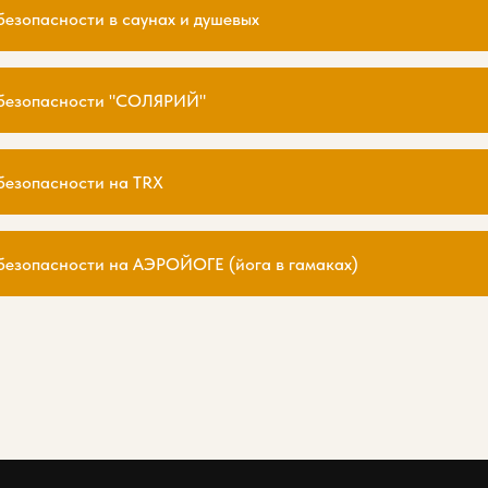
безопасности в саунах и душевых
 безопасности "СОЛЯРИЙ"
безопасности на TRX
безопасности на АЭРОЙОГЕ (йога в гамаках)