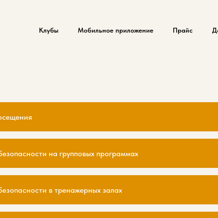
Клубы
Мобильное приложение
Прайс
Д
осещения
безопасности на групповых программах
безопасности в тренажерных залах