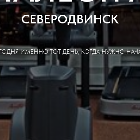
СЕВЕРОДВИНСК
ГОДНЯ ИМЕННО ТОТ ДЕНЬ, КОГДА НУЖНО НАЧА